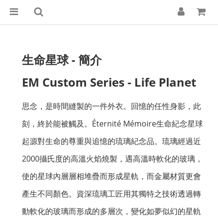
生命星球 - 簡介
EM Custom Series - Life Planet
思念，是時間縫製的一件外衣。回憶的任性身影，此
刻，終於能被觸及。Éternité Mémoire生命紀念星球
起源對生命的尊重與追憶的琉璃紀念品。琉璃經過近
2000攝氏度的高溫火焰燒製，遇高溫時軟化的玻璃，
使的星球內層層相堆疊而形成星軌，而金屬材質更會
產生不同顏色。資深琉璃工匠用其獨特之技術透過轉
動軟化的玻璃而形成的多層次，變化如夢似幻的星軌