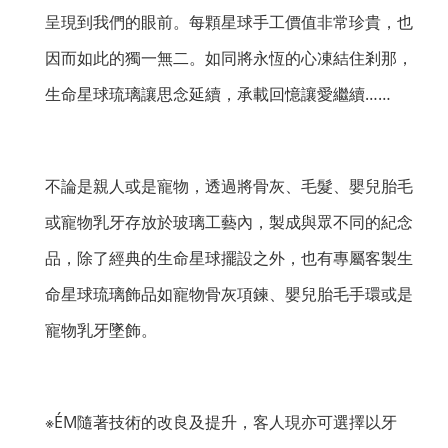
呈現到我們的眼前。每顆星球手工價值非常珍貴，也
因而如此的獨一無二。如同將永恆的心凍結住剎那，
生命星球琉璃讓思念延續，承載回憶讓愛繼續……
不論是親人或是寵物，透過將骨灰、毛髮、嬰兒胎毛
或寵物乳牙存放於玻璃工藝內，製成與眾不同的紀念
品，除了經典的生命星球擺設之外，也有專屬客製生
命星球琉璃飾品如寵物骨灰項鍊、嬰兒胎毛手環或是
寵物乳牙墜飾。
※ÉM隨著技術的改良及提升，客人現亦可選擇以牙