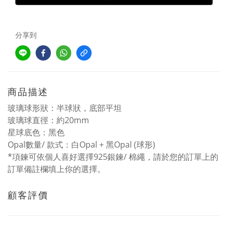
分享到
商品描述
玻璃球形狀：半球狀，底部平坦
玻璃球直徑：約20mm
星球底色：黑色
Opal數量/ 款式：白Opal + 黑Opal (球形)
*項鍊可依個人喜好選擇925銀鍊/ 棉繩，請於您的訂單上的
訂單備註欄填上你的選擇。
顧客評價