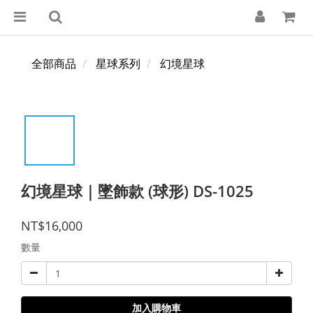
全部商品
星球系列
幻境星球
幻境星球｜墜飾款 (球形) DS-1025
NT$16,000
數量
加入購物車