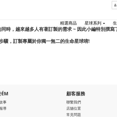
精選商品
星球系列
的同時，越來越多人有著訂製的需求
~ 因此小編特別撰寫
步驟，訂製專屬於你獨一無二的生命星球唷!
於ÉM
顧客服務
故事
聯繫我們
報導
店舖位置
常見問題