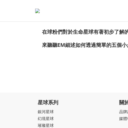
在球粉們對於生命星球有著初步了解
來聽聽EM細述如何透過簡單的五個小
星球系列
關
銀河星球
品牌
幻境星球
媒體
璀璨星球