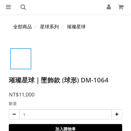
全部商品
星球系列
璀璨星球
璀璨星球｜墜飾款 (球形) DM-1064
NT$11,000
數量
加入購物車