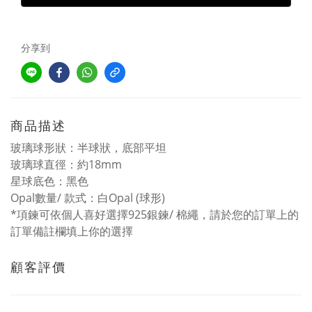
分享到
商品描述
玻璃球形狀：半球狀，底部平坦
玻璃球直徑：約18mm
星球底色：黑色
Opal數量/ 款式：白Opal (球形)
*項鍊可依個人喜好選擇925銀鍊/ 棉繩，請於您的訂單上的
訂單備註欄填上你的選擇
顧客評價