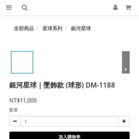
全部商品
星球系列
銀河星球
銀河星球｜墜飾款 (球形) DM-1188
NT$11,000
數量
加入購物車