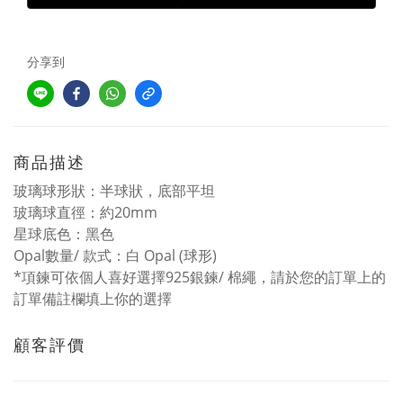
分享到
商品描述
玻璃球形狀：半球狀，底部平坦
玻璃球直徑：約20mm
星球底色：黑色
Opal數量/ 款式：白 Opal (球形)
*項鍊可依個人喜好選擇925銀鍊/ 棉繩，請於您的訂單上的
訂單備註欄填上你的選擇
顧客評價