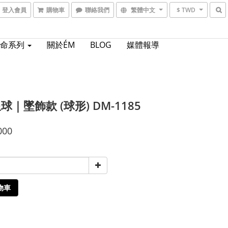
登入會員
購物車
聯絡我們
繁體中文
$ TWD
生命系列
關於ÉM
BLOG
媒體報導
球｜墜飾款 (球形) DM-1185
000
物車