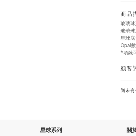
商品
玻璃球
玻璃球
星球底
Opal
*項鍊
顧客
尚未有
星球系列
關