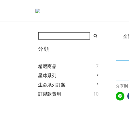
全
分類
精選商品
7
星球系列
生命系列訂製
分享到
訂製款費用
10